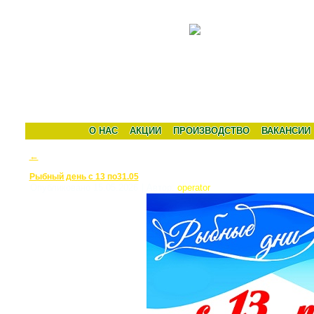
О НАС
АКЦИИ
ПРОИЗВОДСТВО
ВАКАНСИИ
←
Рыбный день с 13 по31.05
Опубликовано
15.05.2026
|
Автор:
operator