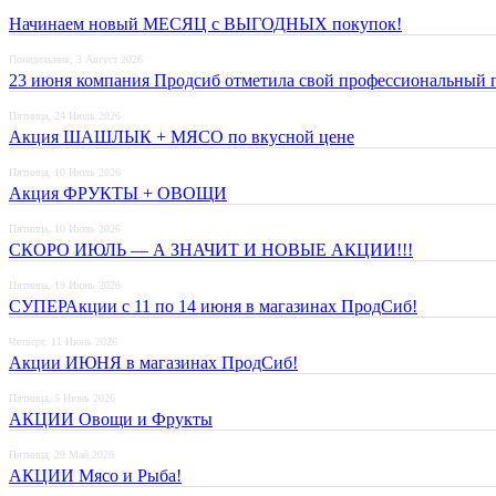
Начинаем новый МЕСЯЦ с ВЫГОДНЫХ покупок!
Понедельник, 3 Август 2026
23 июня компания Продсиб отметила свой профессиональный п
Пятница, 24 Июль 2026
Акция ШАШЛЫК + МЯСО по вкусной цене
Пятница, 10 Июль 2026
Акция ФРУКТЫ + ОВОЩИ
Пятница, 10 Июль 2026
СКОРО ИЮЛЬ — А ЗНАЧИТ И НОВЫЕ АКЦИИ!!!
Пятница, 19 Июнь 2026
СУПЕРАкции с 11 по 14 июня в магазинах ПродСиб!
Четверг, 11 Июнь 2026
Акции ИЮНЯ в магазинах ПродСиб!
Пятница, 5 Июнь 2026
АКЦИИ Овощи и Фрукты
Пятница, 29 Май 2026
АКЦИИ Мясо и Рыба!