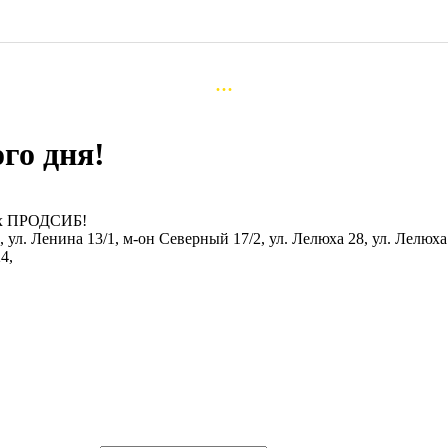
...
го дня!
ах ПРОДСИБ!
, ул. Ленина 13/1, м-он Северный 17/2, ул. Лелюха 28, ул. Лелюха 
4,