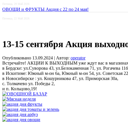
Пятница, 29 Май 2026
ОВОЩИ и ФРУКТЫ Акция с 22 по 24 мая!
Пятница, 22 Май 2026
13-15 сентября Акция выходно
Опубликовано
13.09.2024
|
Автор:
operator
Встречайте! АКЦИИ К ВЫХОДНЫМ уже ждут вас в магазин
в Бердске: ул.Суворова 43, ул.Белокаменная 71, ул. Рогачева 11б
в Искитиме: Южный м-он 6а, Южный м-он 54, ул. Советская 22
в Новосибирске : ул. Кошурникова 47, ул. Приморская 30а,
с. Толмачево ул. Победы 2,
и п. Кольцово,19!